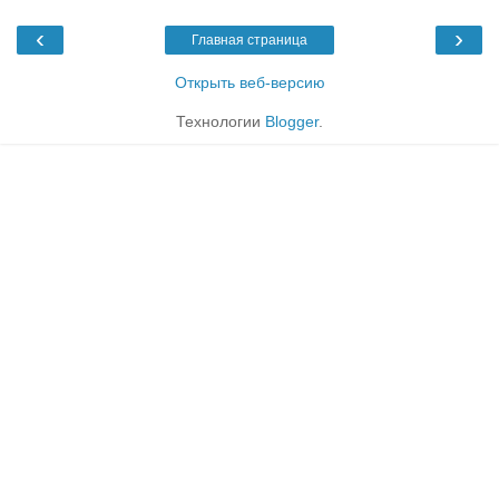
‹
›
Главная страница
Открыть веб-версию
Технологии
Blogger
.