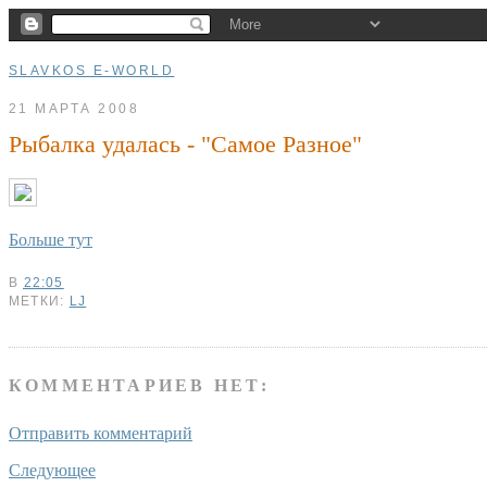
SLAVKOS E-WORLD
21 МАРТА 2008
Рыбалка удалась - "Самое Разное"
Больше тут
В
22:05
МЕТКИ:
LJ
КОММЕНТАРИЕВ НЕТ:
Отправить комментарий
Следующее