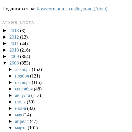
Подписаться на:
Комментарии к сообщению (Atom)
АРХИВ БЛОГА
►
2013
(3)
►
2012
(13)
►
2011
(44)
►
2010
(216)
►
2009
(864)
▼
2008
(853)
►
декабря
(152)
►
ноября
(121)
►
октября
(115)
►
сентября
(48)
►
августа
(113)
►
июля
(50)
►
июня
(32)
►
мая
(14)
►
апреля
(47)
▼
марта
(101)