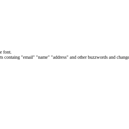
e font.
cts containg "email" "name" "address" and other buzzwords and changes 