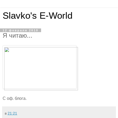
Slavko's E-World
12 февраля 2010
Я читаю...
С оф. блога.
в
21:21