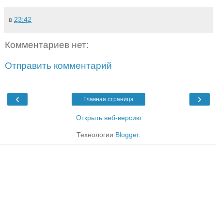
в
23:42
Комментариев нет:
Отправить комментарий
‹
›
Главная страница
Открыть веб-версию
Технологии
Blogger
.