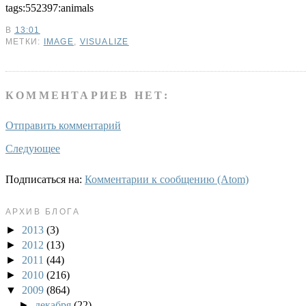
tags:552397:animals
В
13:01
МЕТКИ:
IMAGE
,
VISUALIZE
КОММЕНТАРИЕВ НЕТ:
Отправить комментарий
Следующее
Подписаться на:
Комментарии к сообщению (Atom)
АРХИВ БЛОГА
►
2013
(3)
►
2012
(13)
►
2011
(44)
►
2010
(216)
▼
2009
(864)
►
декабря
(22)