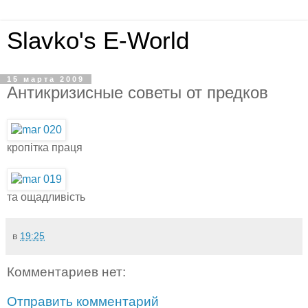
Slavko's E-World
15 марта 2009
Антикризисные советы от предков
кропітка праця
та ощадливість
в
19:25
Комментариев нет:
Отправить комментарий