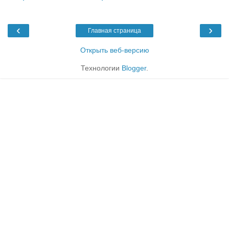
‹
›
Главная страница
Открыть веб-версию
Технологии
Blogger
.