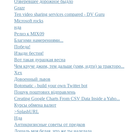
Озверевшее дорожное быдло
Grazr
Ten video sharing services compared - DV Guru
Microsoft rocks
нда
Релиз к MIX09
Благими намерениями...
Победа!
Изыди бестия!
Вот такая дурацкая весна
Чем круче джим, тем дальше (хмм, идти) за тракторо...
Хех
Довоенный львов
Botomatic - build your own Twitter bot
Пошук поштових відправлень
Creating Google Charts From CSV Data Inside a Yaho...
Курсы обмена валют
>SplashURL
Нда
Антикризисные советы от предков
Лошадь моя белая, что же ты наделала...