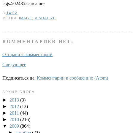
tags:502435:caricature
В
14:02
МЕТКИ:
IMAGE
,
VISUALIZE
КОММЕНТАРИЕВ НЕТ:
Отправить комментарий
Следующее
Подписаться на:
Комментарии к сообщению (Atom)
АРХИВ БЛОГА
►
2013
(3)
►
2012
(13)
►
2011
(44)
►
2010
(216)
▼
2009
(864)
►
декабря
(22)