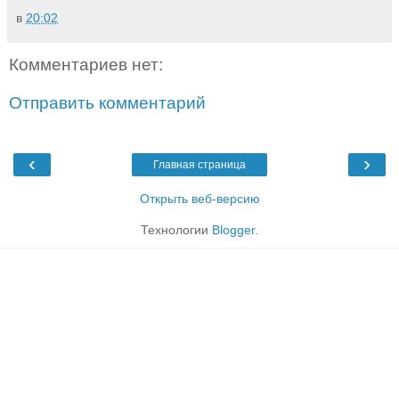
в
20:02
Комментариев нет:
Отправить комментарий
‹
›
Главная страница
Открыть веб-версию
Технологии
Blogger
.