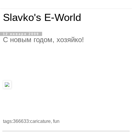
Slavko's E-World
12 января 2009
C новым годом, хозяйко!
tags:366633:caricature, fun