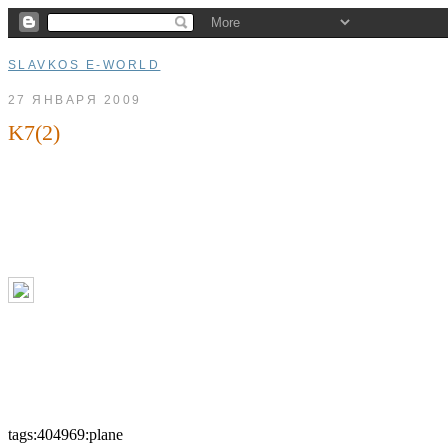
SLAVKOS E-WORLD
27 ЯНВАРЯ 2009
K7(2)
tags:404969:plane