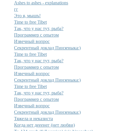
Ashes to ashes - explanations
гг
Это я, мышъ!
Time to free Tibet
Так, что у нас тут, рыба?
Программер с опытом
Извечный вопрос
Секрентный доклад Пинзеныка:)
Time to free Tibet
Так, что у нас тут, рыба?
Программер с опытом
Извечный вопрос
Секрентный доклад Пинзеныка:)
Time to free Tibet
Так, что у нас тут, рыба?
Программер с опытом
Извечный вопрос
Секрентный доклад Пинзеныка:)
Тяжела и неказиста
Когда нет дееенег (нет любви)