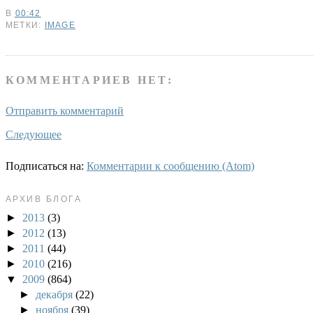
В
00:42
МЕТКИ:
IMAGE
КОММЕНТАРИЕВ НЕТ:
Отправить комментарий
Следующее
Подписаться на:
Комментарии к сообщению (Atom)
АРХИВ БЛОГА
►
2013
(3)
►
2012
(13)
►
2011
(44)
►
2010
(216)
▼
2009
(864)
►
декабря
(22)
►
ноября
(39)