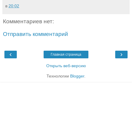
в
20:02
Комментариев нет:
Отправить комментарий
‹
›
Главная страница
Открыть веб-версию
Технологии
Blogger
.