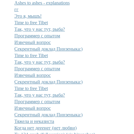
Ashes to ashes - explanations
гг
Это я, мышъ!
Time to free Tibet
Так, что у нас тут, рыба?
Программер с опытом
Извечный вопрос
Секрентный доклад Пинзеныка:)
Time to free Tibet
Так, что у нас тут, рыба?
Программер с опытом
Извечный вопрос
Секрентный доклад Пинзеныка:)
Time to free Tibet
Так, что у нас тут, рыба?
Программер с опытом
Извечный вопрос
Секрентный доклад Пинзеныка:)
Тяжела и неказиста
Когда нет дееенег (нет любви)