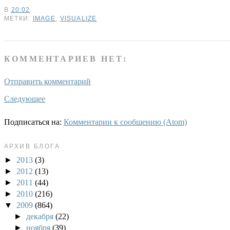
В
20:02
МЕТКИ:
IMAGE
,
VISUALIZE
КОММЕНТАРИЕВ НЕТ:
Отправить комментарий
Следующее
Подписаться на:
Комментарии к сообщению (Atom)
АРХИВ БЛОГА
►
2013
(3)
►
2012
(13)
►
2011
(44)
►
2010
(216)
▼
2009
(864)
►
декабря
(22)
►
ноября
(39)