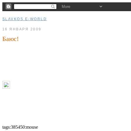
SLAVKOS E-WORLD
16 ЯНВАРЯ 2009
Баюс!
tags:385450:mouse