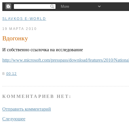
SLAVKOS E-WORLD
19 МАРТА 2010
Вдогонку
И собственно ссылочка на исследование
http://www.microsoft.com/presspass/download/features/2010/Nati
В
00:12
КОММЕНТАРИЕВ НЕТ:
Отправить комментарий
Следующее