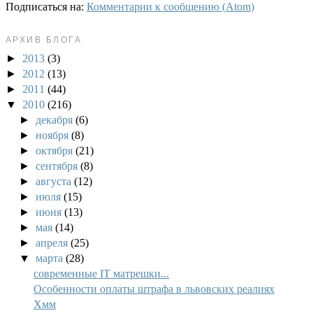
Подписаться на:
Комментарии к сообщению (Atom)
АРХИВ БЛОГА
►
2013
(3)
►
2012
(13)
►
2011
(44)
▼
2010
(216)
►
декабря
(6)
►
ноября
(8)
►
октября
(21)
►
сентября
(8)
►
августа
(12)
►
июля
(15)
►
июня
(13)
►
мая
(14)
►
апреля
(25)
▼
марта
(28)
современные IT матрешки...
Особенности оплаты штрафа в львовских реалиях
Хмм