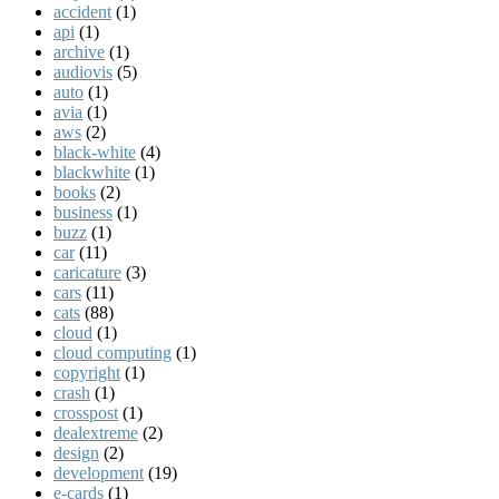
accident
(1)
api
(1)
archive
(1)
audiovis
(5)
auto
(1)
avia
(1)
aws
(2)
black-white
(4)
blackwhite
(1)
books
(2)
business
(1)
buzz
(1)
car
(11)
caricature
(3)
cars
(11)
cats
(88)
cloud
(1)
cloud computing
(1)
copyright
(1)
crash
(1)
crosspost
(1)
dealextreme
(2)
design
(2)
development
(19)
e-cards
(1)