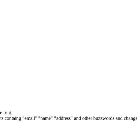
e font.
cts containg "email" "name" "address" and other buzzwords and changes 