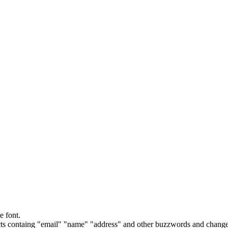
e font.
cts containg "email" "name" "address" and other buzzwords and changes 