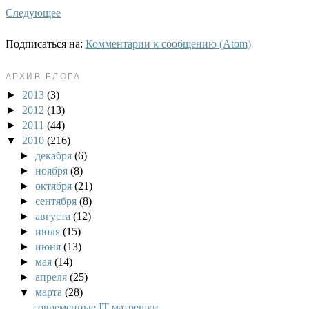
Следующее
Подписаться на:
Комментарии к сообщению (Atom)
АРХИВ БЛОГА
►
2013
(3)
►
2012
(13)
►
2011
(44)
▼
2010
(216)
►
декабря
(6)
►
ноября
(8)
►
октября
(21)
►
сентября
(8)
►
августа
(12)
►
июля
(15)
►
июня
(13)
►
мая
(14)
►
апреля
(25)
▼
марта
(28)
современные IT матрешки...