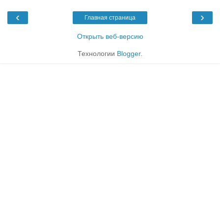
‹
›
Главная страница
Открыть веб-версию
Технологии
Blogger
.