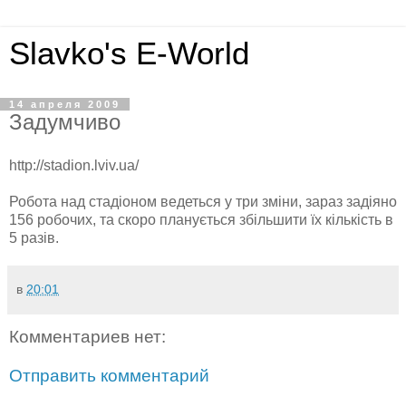
Slavko's E-World
14 апреля 2009
Задумчиво
http://stadion.lviv.ua/
Робота над стадіоном ведеться у три зміни, зараз задіяно
156 робочих, та скоро планується збільшити їх кількість в
5 разів.
в
20:01
Комментариев нет:
Отправить комментарий