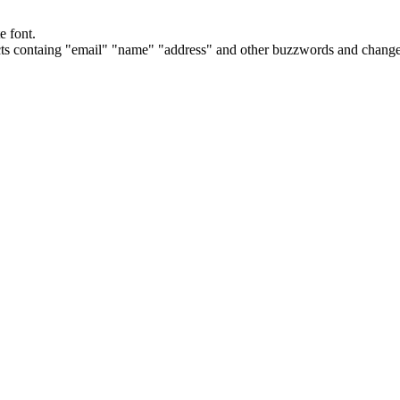
e font.
cts containg "email" "name" "address" and other buzzwords and changes 