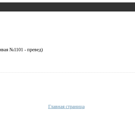
мвая №1101 - превед)
Главная страница