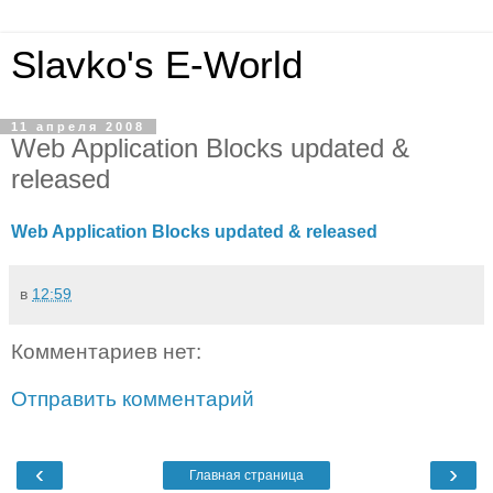
Slavko's E-World
11 апреля 2008
Web Application Blocks updated &
released
Web Application Blocks updated & released
в
12:59
Комментариев нет:
Отправить комментарий
‹
›
Главная страница