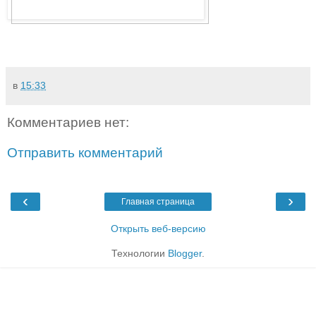
в
15:33
Комментариев нет:
Отправить комментарий
‹
›
Главная страница
Открыть веб-версию
Технологии
Blogger
.