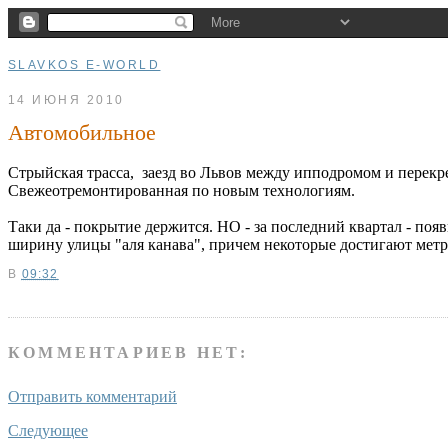
SLAVKOS E-WORLD
14 ИЮНЯ 2010
Автомобильное
Стрыйская трасса, заезд во Львов между ипподромом и перекр
Свежеотремонтированная по новым технологиям.
Таки да - покрытие держится. НО - за последний квартал - поя
ширину улицы "аля канава", причем некоторые достигают метр
В
09:32
КОММЕНТАРИЕВ НЕТ:
Отправить комментарий
Следующее