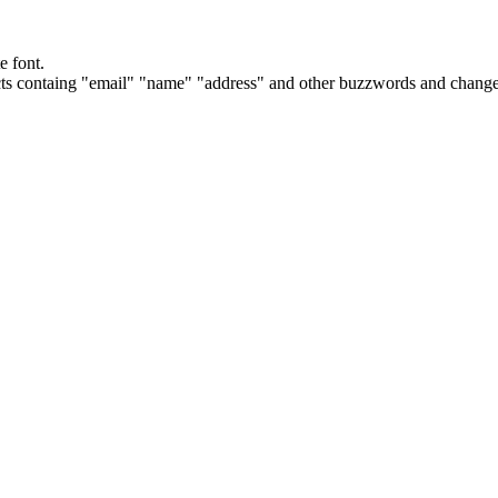
e font.
cts containg "email" "name" "address" and other buzzwords and changes 