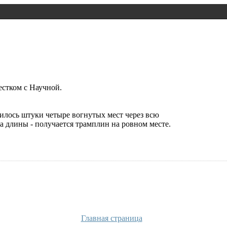
естком с Научной.
вилось штуки четыре вогнутых мест через всю
а длины - получается трамплин на ровном месте.
Главная страница