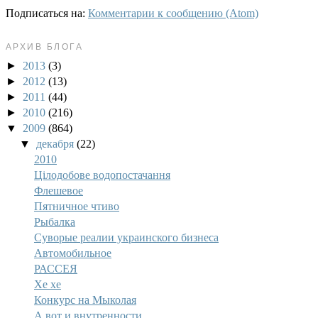
Подписаться на:
Комментарии к сообщению (Atom)
АРХИВ БЛОГА
►
2013
(3)
►
2012
(13)
►
2011
(44)
►
2010
(216)
▼
2009
(864)
▼
декабря
(22)
2010
Цілодобове водопостачання
Флешевое
Пятничное чтиво
Рыбалка
Суворые реалии украинского бизнеса
Автомобильное
РАССЕЯ
Хе хе
Конкурс на Мыколая
А вот и внутренности