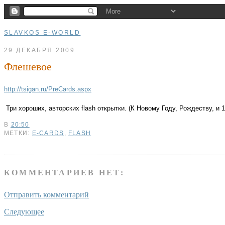
SLAVKOS E-WORLD
29 ДЕКАБРЯ 2009
Флешевое
http://tsigan.ru/PreCards.aspx
Три хороших, авторских flash открытки. (К Новому Году, Рождеству, и 1
В
20:50
МЕТКИ:
E-CARDS
,
FLASH
КОММЕНТАРИЕВ НЕТ:
Отправить комментарий
Следующее