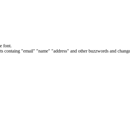
e font.
cts containg "email" "name" "address" and other buzzwords and changes 