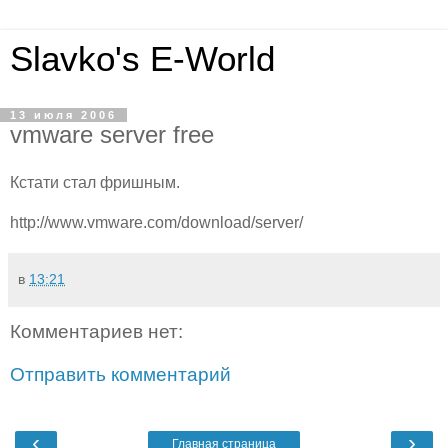
Slavko's E-World
13 июля 2006
vmware server free
Кстати стал фришным.
http://www.vmware.com/download/server/
в
13:21
Комментариев нет:
Отправить комментарий
‹
›
Главная страница