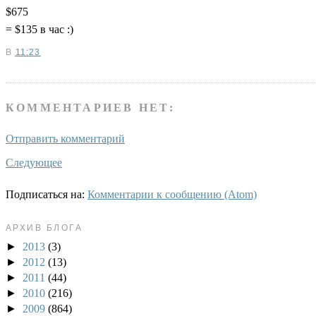
$675
= $135 в час :)
В
11:23
КОММЕНТАРИЕВ НЕТ:
Отправить комментарий
Следующее
Подписаться на:
Комментарии к сообщению (Atom)
АРХИВ БЛОГА
►
2013
(3)
►
2012
(13)
►
2011
(44)
►
2010
(216)
►
2009
(864)