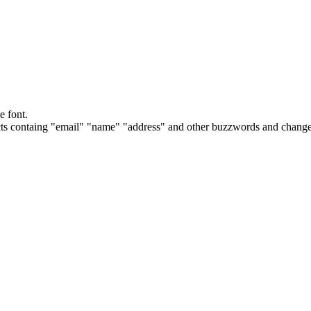
e font.
cts containg "email" "name" "address" and other buzzwords and changes 