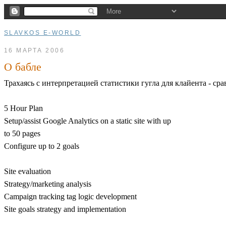
SLAVKOS E-WORLD
16 МАРТА 2006
О бабле
Трахаясь с интерпретацией статистики гугла для клайента - ср
5 Hour Plan
Setup/assist Google Analytics on a static site with up
to 50 pages
Configure up to 2 goals
Site evaluation
Strategy/marketing analysis
Campaign tracking tag logic development
Site goals strategy and implementation